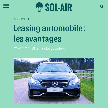
AUTOMOBILE
Leasing automobile :
les avantages
37 vues
2 minutes de lecture