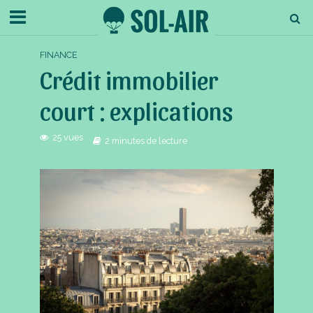
FINANCE
Crédit immobilier
court : explications
25 vues
2 minutes de lecture