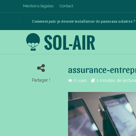
Mentions légales
Contact
Comment puis-je devenir installateur de panneaux solaires ?
assurance-entrep
Partager !
0 vues
1 minutes de lectur