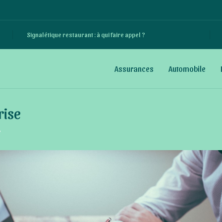
Signalétique restaurant : à qui faire appel ?
Assurances
Automobile
rise
e